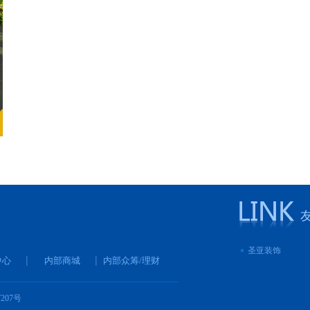
圣亚装饰
中心
内部商城
内部众筹/理财
7207号