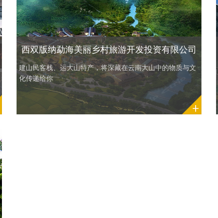
西双版纳勐海美丽乡村旅游开发投资有限公司
建山民客栈、运大山特产，将深藏在云南大山中的物质与文
化传递给你