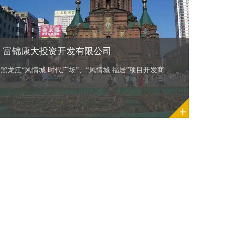
富锦康大投资开发有限公司
黑龙江“风情城.时代广场”、“风情城.福居”项目开发商