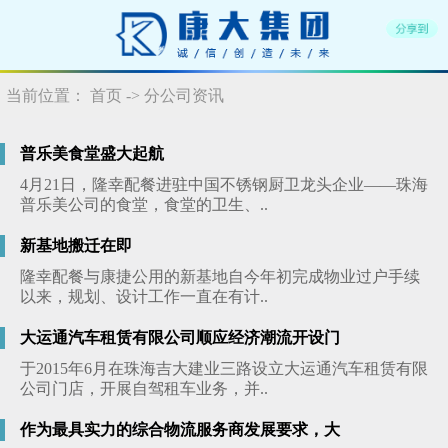
当前位置：
首页
-> 分公司资讯
普乐美食堂盛大起航
4月21日，隆幸配餐进驻中国不锈钢厨卫龙头企业——珠海
普乐美公司的食堂，食堂的卫生、..
新基地搬迁在即
隆幸配餐与康捷公用的新基地自今年初完成物业过户手续
以来，规划、设计工作一直在有计..
大运通汽车租赁有限公司顺应经济潮流开设门
于2015年6月在珠海吉大建业三路设立大运通汽车租赁有限
公司门店，开展自驾租车业务，并..
作为最具实力的综合物流服务商发展要求，大